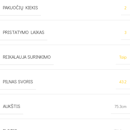
PAKUOČIŲ KIEKIS
2
PRISTATYMO LAIKAS
3
REIKALAUJA SURINKIMO
Taip
PILNAS SVORIS
43.2
AUKŠTIS
75.3cm