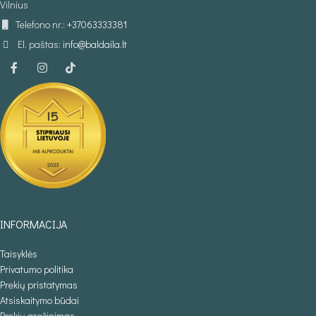
Vilnius
Telefono nr.:
+37063333381
El. paštas:
info@baldaila.lt
INFORMACIJA
Taisyklės
Privatumo politika
Prekių pristatymas
Atsiskaitymo būdai
Prekių grąžinimas