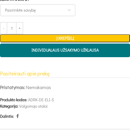
Į KREPŠELĮ
INDIVIDUALAUS UŽSAKYMO UŽKLAUSA
Pasiteirauti apie prekę
Pristatymas:
Nemokamas
Produkto kodas:
ADRK-DE-ELI-S
Kategorija:
Valgomojo stalai
Dalintis: