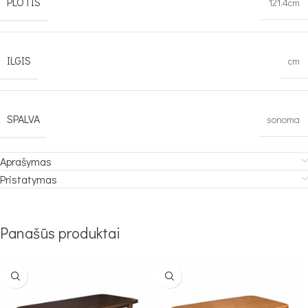
PLOTIS
121.4cm
ILGIS
cm
SPALVA
sonoma
Aprašymas
Pristatymas
Panašūs produktai