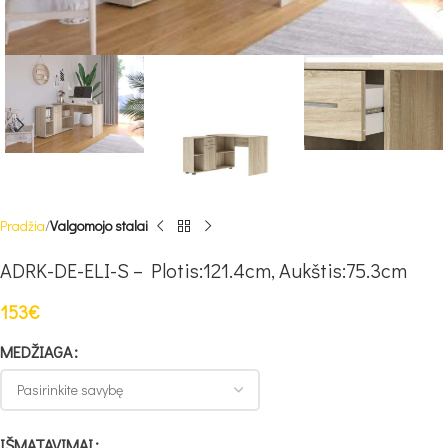
Pradžia
Valgomojo stalai
ADRK-DE-ELI-S – Plotis:121.4cm, Aukštis:75.3cm
153
€
MEDŽIAGA
IŠMATAVIMAI