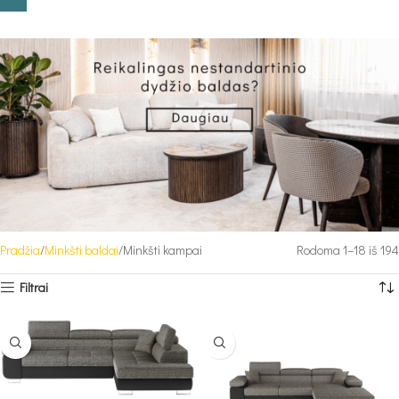
Pradžia
Minkšti baldai
Minkšti kampai
Rodoma 1–18 iš 194
Filtrai