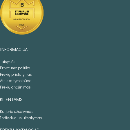
INFORMACIJA
Taisyklės
Privatumo politika
Prekių pristatymas
Atsiskaitymo būdai
Prekių grąžinimas
KLIENTAMS
Kurjerio užsakymas
Individualus užsakymas
PREKIŲ KATALOGAS