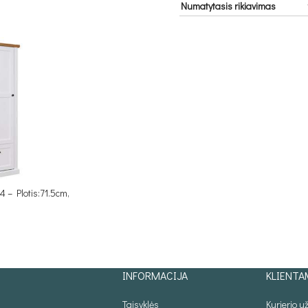
– Plotis:71.5cm,
INFORMACIJA
KLIENTA
Taisyklės
Kurjerio 