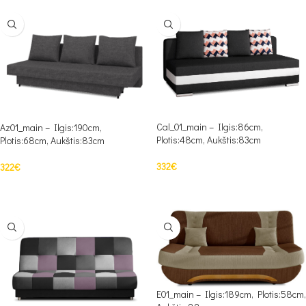
Cal_01_main – Ilgis:86cm,
Az01_main – Ilgis:190cm,
Plotis:48cm, Aukštis:83cm
Plotis:68cm, Aukštis:83cm
332
€
322
€
PASIRINKTI SAVYBES
PASIRINKTI SAVYBES
E01_main – Ilgis:189cm, Plotis:58cm,