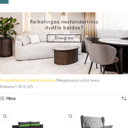
Pradžia
Minkšti baldai
Sofa-lova
Miegamosios sofos-lovos
Rodoma 1–18 iš 225
Filtrai