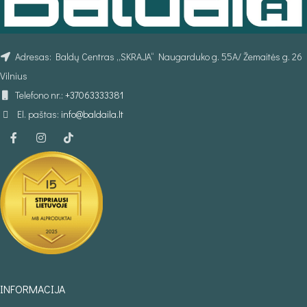
Adresas: Baldų Centras „SKRAJA“ Naugarduko g. 55A/ Žemaitės g. 26
Vilnius
Telefono nr.:
+37063333381
El. paštas:
info@baldaila.lt
INFORMACIJA