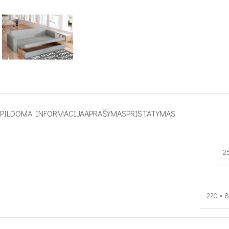
APILDOMA INFORMACIJA
APRAŠYMAS
PRISTATYMAS
2
220 × 