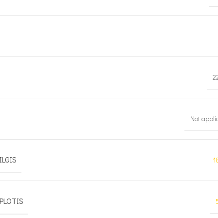
2
Not appli
ILGIS
1
PLOTIS