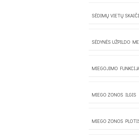
SĖDIMŲ VIETŲ SKAIČ
SĖDYNĖS UŽPILDO M
MIEGOJIMO FUNKCIJ
MIEGO ZONOS ILGIS
MIEGO ZONOS PLOTI