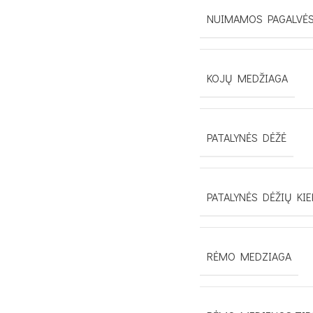
NUIMAMOS PAGALVĖ
KOJŲ MEDŽIAGA
PATALYNĖS DĖŽĖ
PATALYNĖS DĖŽIŲ KIE
RĖMO MEDZIAGA