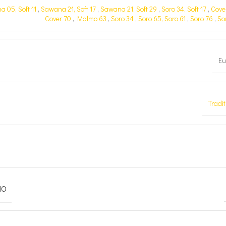
 05, Soft 11
,
Sawana 21, Soft 17
,
Sawana 21, Soft 29
,
Soro 34, Soft 17
,
Cove
Cover 70
,
Malmo 63
,
Soro 34
,
Soro 65, Soro 61
,
Soro 76
,
So
Eu
Tradit
MO