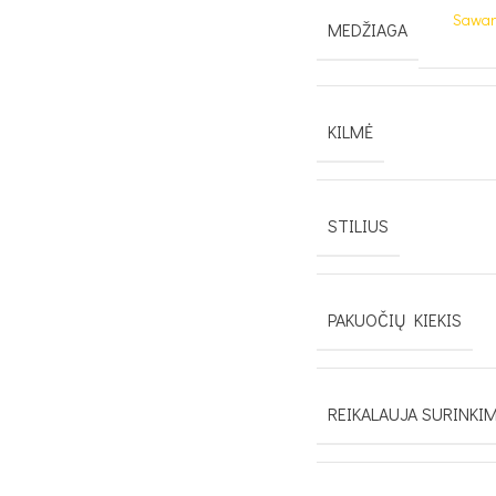
Sawana
MEDŽIAGA
KILMĖ
STILIUS
PAKUOČIŲ KIEKIS
REIKALAUJA SURINKI