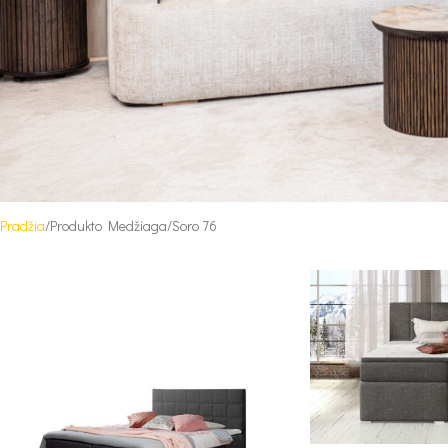
Pradžia
Produkto Medžiaga
Soro 76