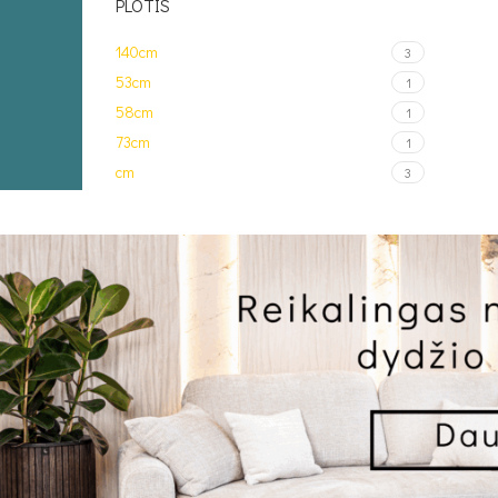
PLOTIS
140cm
3
53cm
1
58cm
1
73cm
1
cm
3