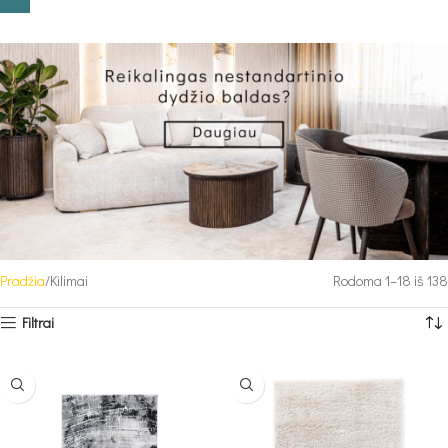
Pradžia
Kilimai
Rodoma 1–18 iš 138
Filtrai