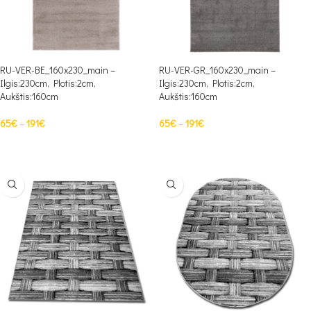
RU-VER-BE_160x230_main –
RU-VER-GR_160x230_main –
Ilgis:230cm, Plotis:2cm,
Ilgis:230cm, Plotis:2cm,
Aukštis:160cm
Aukštis:160cm
65
€
–
191
€
65
€
–
191
€
PASIRINKTI SAVYBES
PASIRINKTI SAVYBES