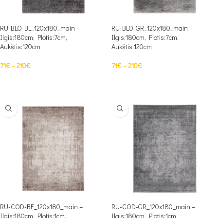
RU-BLO-BL_120x180_main –
RU-BLO-GR_120x180_main –
Ilgis:180cm, Plotis:7cm,
Ilgis:180cm, Plotis:7cm,
Aukštis:120cm
Aukštis:120cm
71
€
–
210
€
71
€
–
210
€
PASIRINKTI SAVYBES
PASIRINKTI SAVYBES
RU-COD-BE_120x180_main –
RU-COD-GR_120x180_main –
Ilgis:180cm, Plotis:1cm,
Ilgis:180cm, Plotis:1cm,