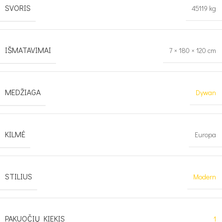
SVORIS
45119 kg
IŠMATAVIMAI
7 × 180 × 120 cm
MEDŽIAGA
Dywan
KILMĖ
Europa
STILIUS
Modern
PAKUOČIŲ KIEKIS
1