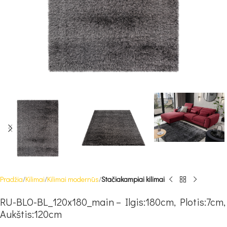
Pradžia
Kilimai
Kilimai modernūs
Stačiakampiai kilimai
RU-BLO-BL_120x180_main – Ilgis:180cm, Plotis:7cm,
Aukštis:120cm