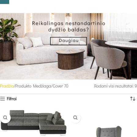
Pradžia
Produkto Medžiaga
Cover 70
Rodomi visi rezultatai: 9
Filtrai