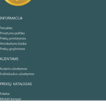
INFORMACIJA
Taisyklės
Privatumo politika
Prekių pristatymas
Atsiskaitymo būdai
Prekių grąžinimas
KLIENTAMS
Kurjerio užsakymas
Individualus užsakymas
PREKIŲ KATALOGAS
Foteliai
Minkšti kampai
Lovos