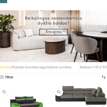
Pradžia
Produkto Surinkimo lygis
Dalinai surinktas
Rodoma 1–18 iš 157
Filtrai