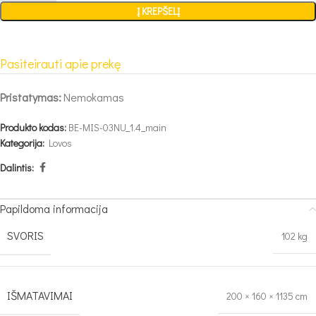
Į KREPŠELĮ
Pasiteirauti apie prekę
Pristatymas:
Nemokamas
Produkto kodas:
BE-MIS-03NU_1.4_main
Kategorija:
Lovos
Dalintis:
Papildoma informacija
SVORIS
102 kg
IŠMATAVIMAI
200 × 160 × 1135 cm