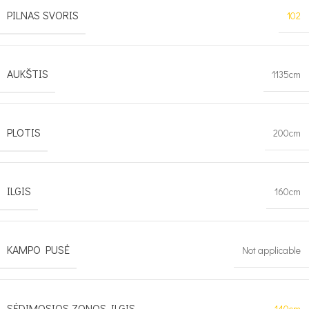
PILNAS SVORIS
102
AUKŠTIS
1135cm
PLOTIS
200cm
ILGIS
160cm
KAMPO PUSĖ
Not applicable
SĖDIMOSIOS ZONOS ILGIS
140cm