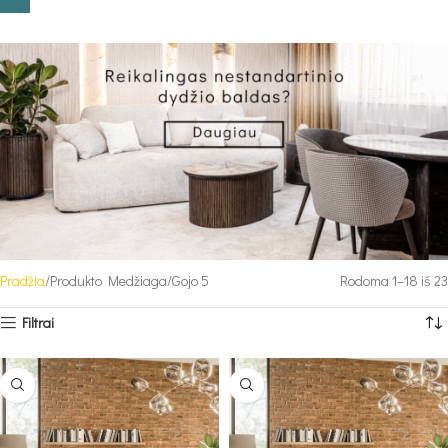
Pradžia
Produkto Medžiaga
Gojo 5
Rodoma 1–18 iš 23
Filtrai