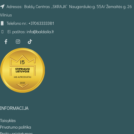
Adresas: Baldų Centras „SKRAJA“ Naugarduko g. 55A/ Žemaitės g. 26
Vilnius
Telefono nr.:
+37063333381
El. paštas:
info@baldaila.lt
INFORMACIJA
Taisyklės
Privatumo politika
Prekių pristatymas