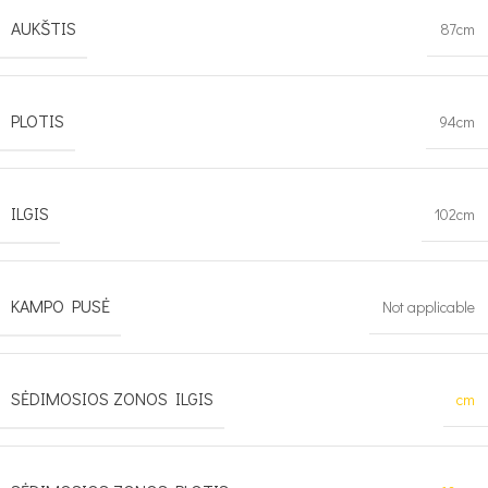
AUKŠTIS
87cm
PLOTIS
94cm
ILGIS
102cm
KAMPO PUSĖ
Not applicable
SĖDIMOSIOS ZONOS ILGIS
cm