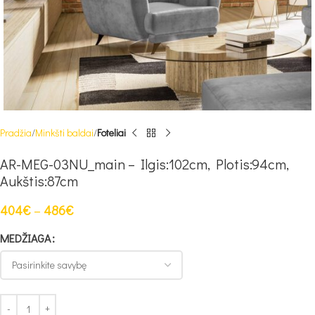
Pradžia
Minkšti baldai
Foteliai
AR-MEG-03NU_main – Ilgis:102cm, Plotis:94cm,
Aukštis:87cm
404
€
–
486
€
MEDŽIAGA