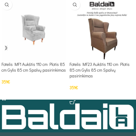
Fotelis MF1 Aukštis 110 cm Plotis 85
Fotelis MF23 Aukštis 110 cm Plotis
cm Gylis 85 cm Spalvų pasirinkimas
85 cm Gylis 85 cm Spalvų
pasirinkimas
351
€
351
€
PASIRINKTI SAVYBES
Į KREPŠELĮ