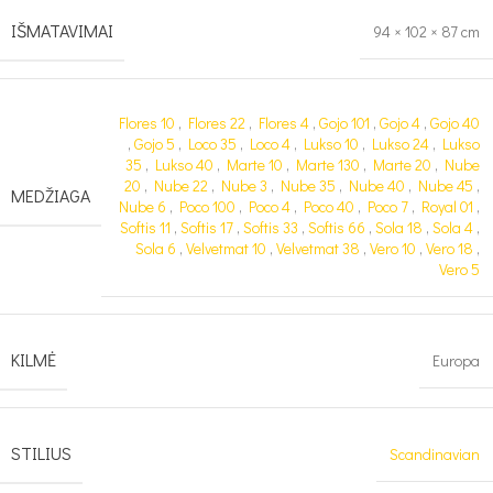
IŠMATAVIMAI
94 × 102 × 87 cm
Flores 10
,
Flores 22
,
Flores 4
,
Gojo 101
,
Gojo 4
,
Gojo 40
,
Gojo 5
,
Loco 35
,
Loco 4
,
Lukso 10
,
Lukso 24
,
Lukso
35
,
Lukso 40
,
Marte 10
,
Marte 130
,
Marte 20
,
Nube
20
,
Nube 22
,
Nube 3
,
Nube 35
,
Nube 40
,
Nube 45
,
MEDŽIAGA
Nube 6
,
Poco 100
,
Poco 4
,
Poco 40
,
Poco 7
,
Royal 01
,
Softis 11
,
Softis 17
,
Softis 33
,
Softis 66
,
Sola 18
,
Sola 4
,
Sola 6
,
Velvetmat 10
,
Velvetmat 38
,
Vero 10
,
Vero 18
,
Vero 5
KILMĖ
Europa
STILIUS
Scandinavian