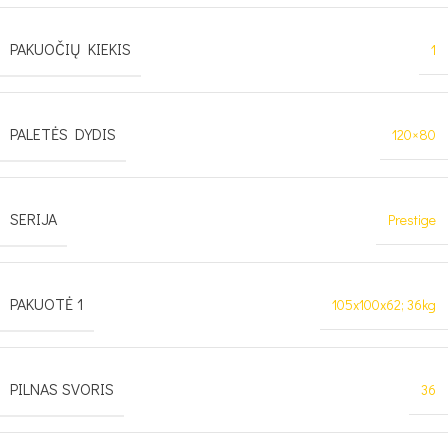
PAKUOČIŲ KIEKIS
1
PALETĖS DYDIS
120×80
SERIJA
Prestige
PAKUOTĖ 1
105x100x62; 36kg
PILNAS SVORIS
36