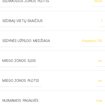
SĖDIMOSIOS ZONOS PLOTIS
60cm
SĖDIMŲ VIETŲ SKAIČIUS
1
SĖDYNĖS UŽPILDO MEDŽIAGA
Putplastis-T30
MIEGO ZONOS ILGIS
cm
MIEGO ZONOS PLOTIS
cm
NUIMAMOS PAGALVĖS
true