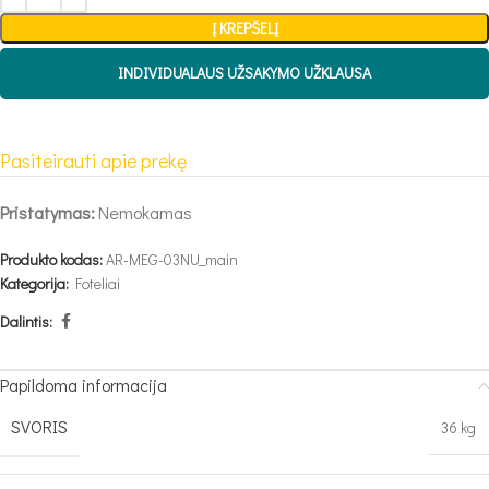
Į KREPŠELĮ
INDIVIDUALAUS UŽSAKYMO UŽKLAUSA
Pasiteirauti apie prekę
Pristatymas:
Nemokamas
Produkto kodas:
AR-MEG-03NU_main
Kategorija:
Foteliai
Dalintis:
Papildoma informacija
SVORIS
36 kg