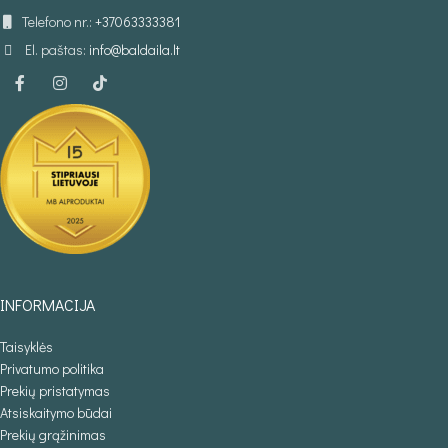
Telefono nr.:
+37063333381
El. paštas:
info@baldaila.lt
INFORMACIJA
Taisyklės
Privatumo politika
Prekių pristatymas
Atsiskaitymo būdai
Prekių grąžinimas