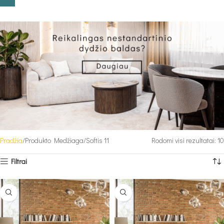
Pradžia
Produkto Medžiaga
Softis 11
Rodomi visi rezultatai: 10
Filtrai