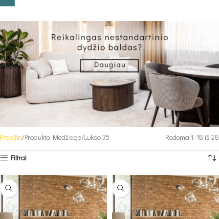
Pradžia
Produkto Medžiaga
Lukso 35
Rodoma 1–18 iš 28
Filtrai