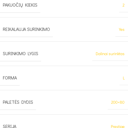
PAKUOČIŲ KIEKIS
2
REIKALAUJA SURINKIMO
Yes
SURINKIMO LYGIS
Dalinai surinktas
FORMA
L
PALETĖS DYDIS
200×80
SERIJA
Prestige