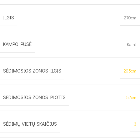
ILGIS
270cm
KAMPO PUSĖ
Kairė
SĖDIMOSIOS ZONOS ILGIS
205cm
SĖDIMOSIOS ZONOS PLOTIS
57cm
SĖDIMŲ VIETŲ SKAIČIUS
3