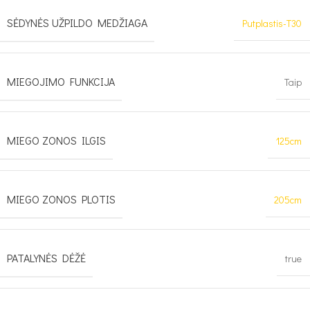
SĖDYNĖS UŽPILDO MEDŽIAGA
Putplastis-T30
MIEGOJIMO FUNKCIJA
Taip
MIEGO ZONOS ILGIS
125cm
MIEGO ZONOS PLOTIS
205cm
PATALYNĖS DĖŽĖ
true