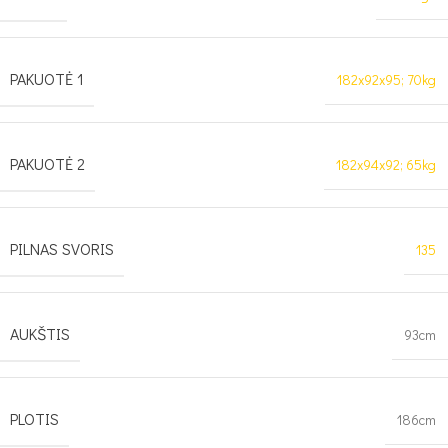
PAKUOTĖ 1
182x92x95; 70kg
PAKUOTĖ 2
182x94x92; 65kg
PILNAS SVORIS
135
AUKŠTIS
93cm
PLOTIS
186cm