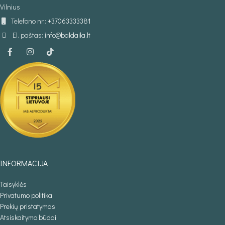
Vilnius
Telefono nr.:
+37063333381
El. paštas:
info@baldaila.lt
INFORMACIJA
Taisyklės
Privatumo politika
Prekių pristatymas
Atsiskaitymo būdai