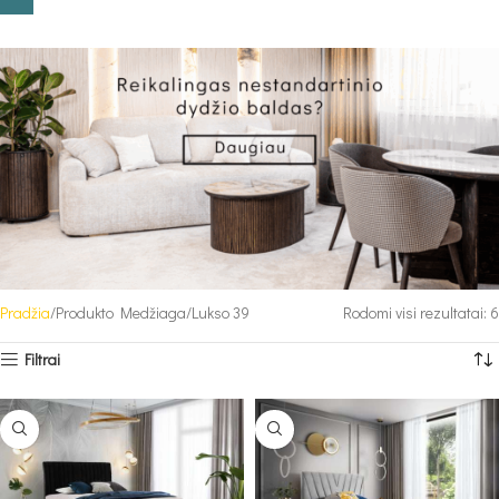
Pradžia
Produkto Medžiaga
Lukso 39
Rodomi visi rezultatai: 6
Filtrai