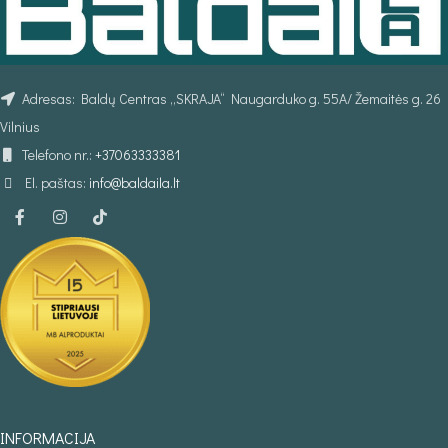
Adresas: Baldų Centras „SKRAJA“ Naugarduko g. 55A/ Žemaitės g. 26
Vilnius
Telefono nr.:
+37063333381
El. paštas:
info@baldaila.lt
INFORMACIJA