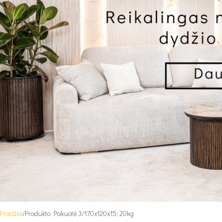
Pradžia
Produkto Pakuotė 3
170x120x15; 20kg