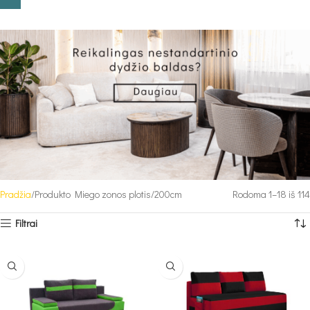
Pradžia
Produkto Miego zonos plotis
200cm
Rodoma 1–18 iš 114
Filtrai