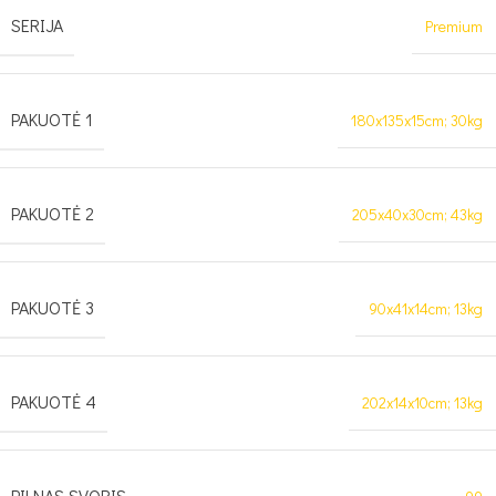
SERIJA
Premium
PAKUOTĖ 1
180x135x15cm; 30kg
PAKUOTĖ 2
205x40x30cm; 43kg
PAKUOTĖ 3
90x41x14cm; 13kg
PAKUOTĖ 4
202x14x10cm; 13kg
PILNAS SVORIS