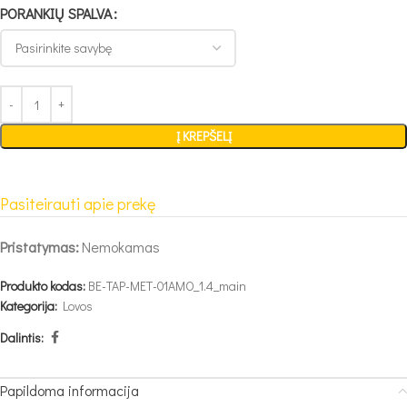
PORANKIŲ SPALVA
Į KREPŠELĮ
Pasiteirauti apie prekę
Pristatymas:
Nemokamas
Produkto kodas:
BE-TAP-MET-01AMO_1.4_main
Kategorija:
Lovos
Dalintis:
Papildoma informacija