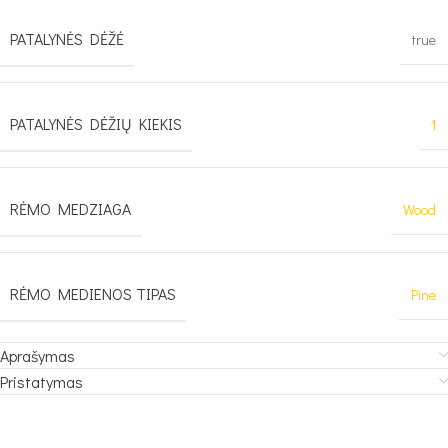
PATALYNĖS DĖŽĖ
true
PATALYNĖS DĖŽIŲ KIEKIS
1
RĖMO MEDZIAGA
Wood
RĖMO MEDIENOS TIPAS
Pine
Aprašymas
Pristatymas