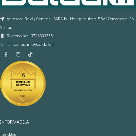
Adresas: Baldų Centras „SKRAJA“ Naugarduko g. 55A/ Žemaitės g. 26
Vilnius
Telefono nr.:
+37063333381
El. paštas:
info@baldaila.lt
INFORMACIJA
Taisyklės