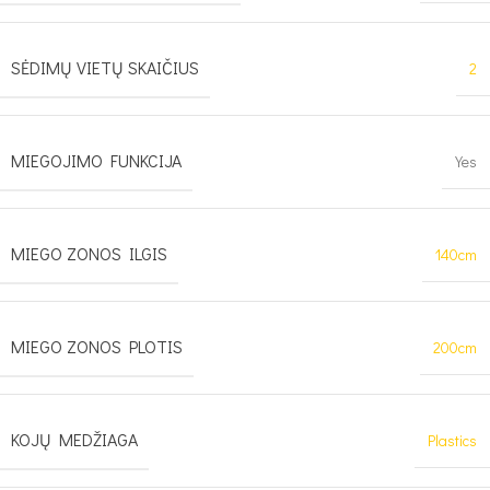
SĖDIMŲ VIETŲ SKAIČIUS
2
MIEGOJIMO FUNKCIJA
Yes
MIEGO ZONOS ILGIS
140cm
MIEGO ZONOS PLOTIS
200cm
KOJŲ MEDŽIAGA
Plastics