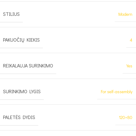
STILIUS
Modern
PAKUOČIŲ KIEKIS
4
REIKALAUJA SURINKIMO
Yes
SURINKIMO LYGIS
For self-assembly
PALETĖS DYDIS
120×80