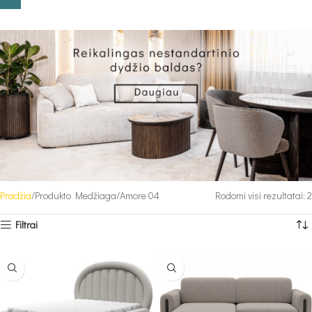
Pradžia
Produkto Medžiaga
Amore 04
Rodomi visi rezultatai: 2
Filtrai