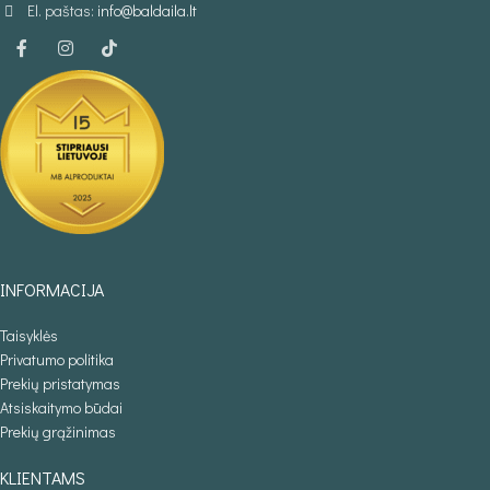
El. paštas:
info@baldaila.lt
INFORMACIJA
Taisyklės
Privatumo politika
Prekių pristatymas
Atsiskaitymo būdai
Prekių grąžinimas
KLIENTAMS