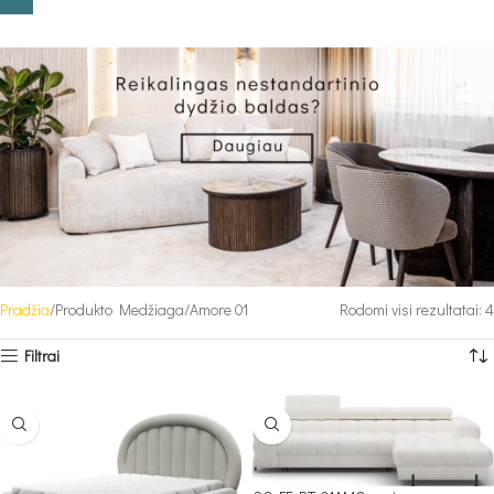
Pradžia
Produkto Medžiaga
Amore 01
Rodomi visi rezultatai: 4
Filtrai