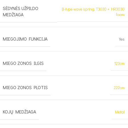
SĖDYNĖS UŽPILDO
B-type wave spring, T3030 + HR3030
MEDŽIAGA
foam
MIEGOJIMO FUNKCIJA
Yes
MIEGO ZONOS ILGIS
123cm
MIEGO ZONOS PLOTIS
222cm
KOJŲ MEDŽIAGA
Metal