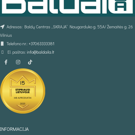
Adresas: Baldų Centras „SKRAJA“ Naugarduko g. 55A/ Žemaitės g. 26
Vilnius
Telefono nr.:
+37063333381
El. paštas:
info@baldaila.lt
INFORMACIJA