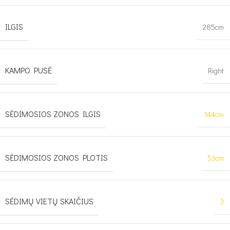
ILGIS
285cm
KAMPO PUSĖ
Right
SĖDIMOSIOS ZONOS ILGIS
144cm
SĖDIMOSIOS ZONOS PLOTIS
53cm
SĖDIMŲ VIETŲ SKAIČIUS
3