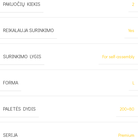
PAKUOČIŲ KIEKIS
2
REIKALAUJA SURINKIMO
Yes
SURINKIMO LYGIS
For self-assembly
FORMA
L
PALETĖS DYDIS
200×80
SERIJA
Premium