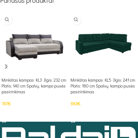
Panašūs produktai
Minkštas kampas KL3 Ilgis: 232 cm
Minkštas kampas KL5 Ilgis: 241 cm
Plotis: 140 cm Spalvų, kampo pusės
Plotis: 180 cm Spalvų, kampo pusės
pasirinkimas
pasirinkimas
767
€
963
€
PASIRINKTI SAVYBES
PASIRINKTI SAVYBES