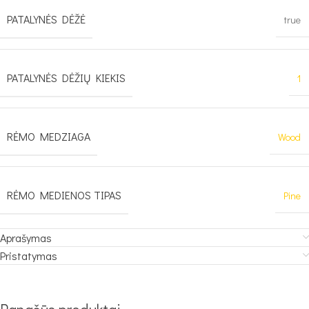
PATALYNĖS DĖŽĖ
true
PATALYNĖS DĖŽIŲ KIEKIS
1
RĖMO MEDZIAGA
Wood
RĖMO MEDIENOS TIPAS
Pine
Aprašymas
Pristatymas