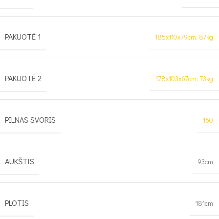
PAKUOTĖ 1
185x110x79cm; 87kg
PAKUOTĖ 2
178x103x67cm; 73kg
PILNAS SVORIS
160
AUKŠTIS
93cm
PLOTIS
181cm