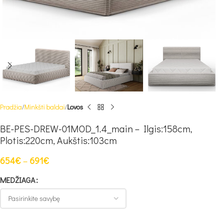
Pradžia
Minkšti baldai
Lovos
BE-PES-DREW-01MOD_1.4_main – Ilgis:158cm,
Plotis:220cm, Aukštis:103cm
654
€
–
691
€
MEDŽIAGA