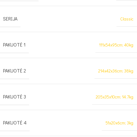
SERIJA
Classic
PAKUOTĖ 1
111x54x95cm; 40kg
PAKUOTĖ 2
214x42x36cm; 38kg
PAKUOTĖ 3
205x35x10cm; 14.7kg
PAKUOTĖ 4
51x20x6cm; 3kg