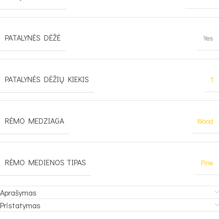
PATALYNĖS DĖŽĖ
Yes
PATALYNĖS DĖŽIŲ KIEKIS
1
RĖMO MEDZIAGA
Wood
RĖMO MEDIENOS TIPAS
Pine
Aprašymas
Pristatymas