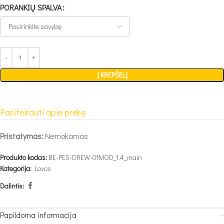
PORANKIŲ SPALVA
Į KREPŠELĮ
Pasiteirauti apie prekę
Pristatymas:
Nemokamas
Produkto kodas:
BE-PES-DREW-01MOD_1.4_main
Kategorija:
Lovos
Dalintis:
Papildoma informacija