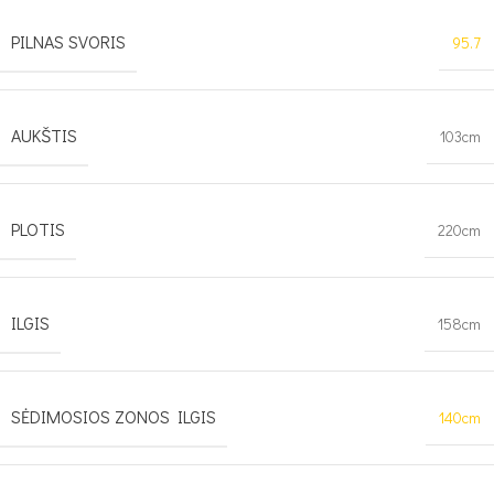
PILNAS SVORIS
95.7
AUKŠTIS
103cm
PLOTIS
220cm
ILGIS
158cm
SĖDIMOSIOS ZONOS ILGIS
140cm