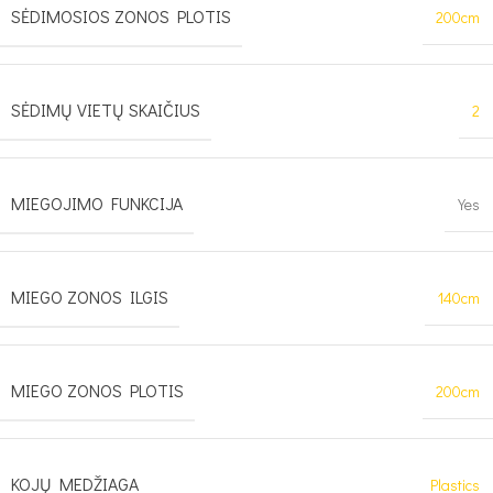
SĖDIMOSIOS ZONOS PLOTIS
200cm
SĖDIMŲ VIETŲ SKAIČIUS
2
MIEGOJIMO FUNKCIJA
Yes
MIEGO ZONOS ILGIS
140cm
MIEGO ZONOS PLOTIS
200cm
KOJŲ MEDŽIAGA
Plastics