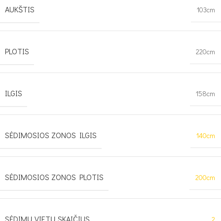
AUKŠTIS
103cm
PLOTIS
220cm
ILGIS
158cm
SĖDIMOSIOS ZONOS ILGIS
140cm
SĖDIMOSIOS ZONOS PLOTIS
200cm
SĖDIMŲ VIETŲ SKAIČIUS
2