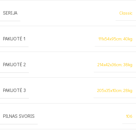
SERIJA
Classic
PAKUOTĖ 1
111x54x95cm; 40kg
PAKUOTĖ 2
214x42x36cm; 38kg
PAKUOTĖ 3
205x35x10cm; 28kg
PILNAS SVORIS
106