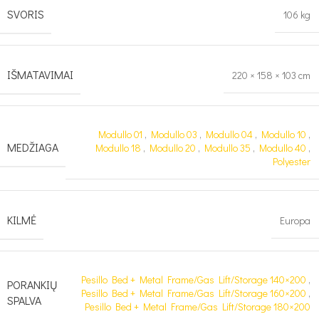
SVORIS
106 kg
IŠMATAVIMAI
220 × 158 × 103 cm
Modullo 01
,
Modullo 03
,
Modullo 04
,
Modullo 10
,
MEDŽIAGA
Modullo 18
,
Modullo 20
,
Modullo 35
,
Modullo 40
,
Polyester
KILMĖ
Europa
Pesillo Bed + Metal Frame/Gas Lift/Storage 140×200
,
PORANKIŲ
Pesillo Bed + Metal Frame/Gas Lift/Storage 160×200
,
SPALVA
Pesillo Bed + Metal Frame/Gas Lift/Storage 180×200