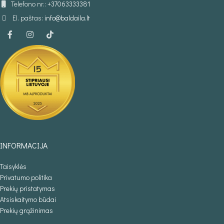
Telefono nr.:
+37063333381
El. paštas:
info@baldaila.lt
INFORMACIJA
Taisyklės
Privatumo politika
Prekių pristatymas
Atsiskaitymo būdai
Prekių grąžinimas