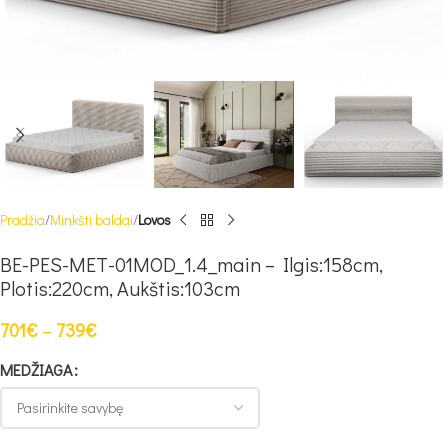
Pradžia
Minkšti baldai
Lovos
BE-PES-MET-01MOD_1.4_main – Ilgis:158cm,
Plotis:220cm, Aukštis:103cm
701
€
–
739
€
MEDŽIAGA