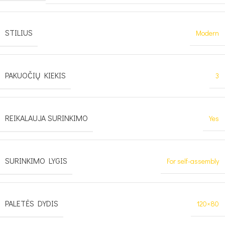
STILIUS
Modern
PAKUOČIŲ KIEKIS
3
REIKALAUJA SURINKIMO
Yes
SURINKIMO LYGIS
For self-assembly
PALETĖS DYDIS
120×80