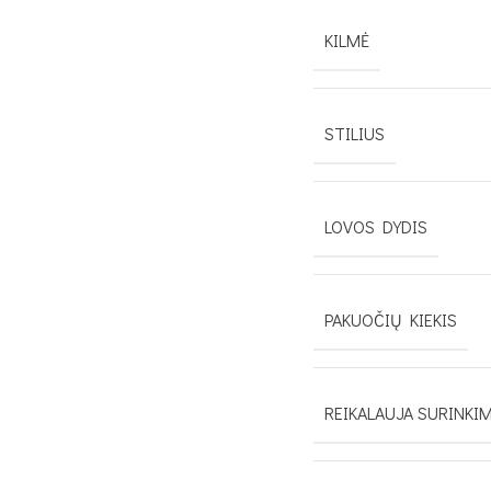
KILMĖ
STILIUS
LOVOS DYDIS
PAKUOČIŲ KIEKIS
REIKALAUJA SURINKI