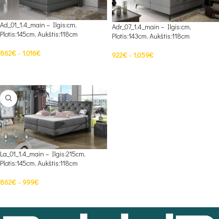
Ad_01_1.4_main – Ilgis:cm,
Adr_07_1.4_main – Ilgis:cm,
Plotis:145cm, Aukštis:118cm
Plotis:143cm, Aukštis:118cm
862
€
–
1,016
€
922
€
–
1,059
€
PASIRINKTI SAVYBES
PASIRINKTI SAVYBES
La_01_1.4_main – Ilgis:215cm,
Plotis:145cm, Aukštis:118cm
862
€
–
999
€
PASIRINKTI SAVYBES