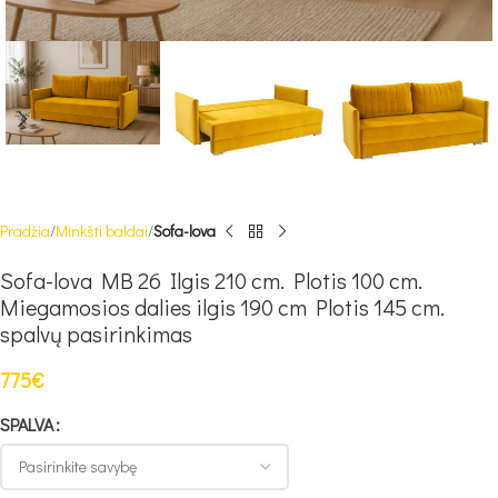
Pradžia
Minkšti baldai
Sofa-lova
Sofa-lova MB 26 Ilgis 210 cm. Plotis 100 cm.
Miegamosios dalies ilgis 190 cm Plotis 145 cm.
spalvų pasirinkimas
775
€
SPALVA