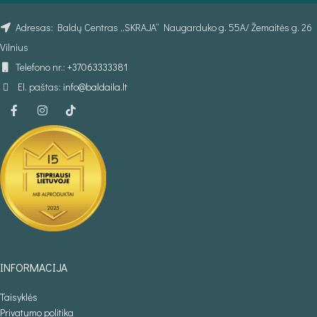
Adresas: Baldų Centras „SKRAJA“ Naugarduko g. 55A/ Žemaitės g. 26
Vilnius
Telefono nr.:
+37063333381
El. paštas:
info@baldaila.lt
INFORMACIJA
Taisyklės
Privatumo politika