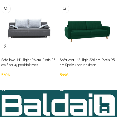
Sofa lova L11 Ilgis 196 cm Plotis 95
Sofa lova L12 Ilgis 226 cm Plotis 95
cm Spalvų pasirinkimas
cm Spalvų pasirinkimas
560
€
599
€
Į KREPŠELĮ
Į KREPŠELĮ