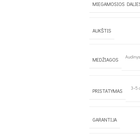
MIEGAMOSIOS DALIE
AUKŠTIS
Audiny
MEDŽIAGOS
3–5 
PRISTATYMAS
GARANTIJA