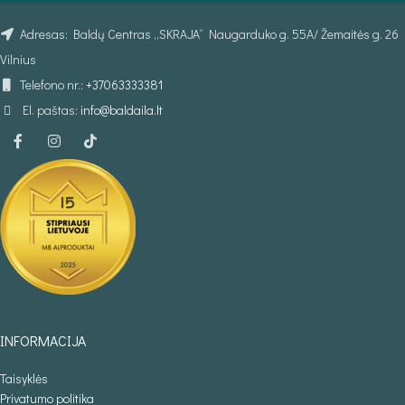
Adresas: Baldų Centras „SKRAJA“ Naugarduko g. 55A/ Žemaitės g. 26
Vilnius
Telefono nr.:
+37063333381
El. paštas:
info@baldaila.lt
INFORMACIJA
Taisyklės
Privatumo politika