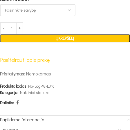
Į KREPŠELĮ
Pasiteirauti apie prekę
Pristatymas:
Nemokamas
Produkto kodas:
NS-Log-W-L016
Kategorija:
Naktiniai staliukai
Dalintis:
Papildoma informacija