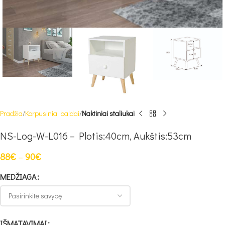
Pradžia
Korpusiniai baldai
Naktiniai staliukai
NS-Log-W-L016 – Plotis:40cm, Aukštis:53cm
88
€
–
90
€
MEDŽIAGA
IŠMATAVIMAI