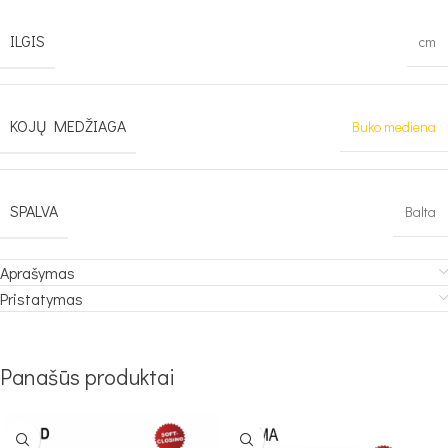
ILGIS
cm
KOJŲ MEDŽIAGA
Buko mediena
SPALVA
Balta
Aprašymas
Pristatymas
Panašūs produktai