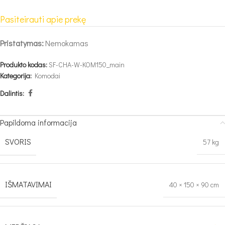
Pasiteirauti apie prekę
Pristatymas:
Nemokamas
Produkto kodas:
SF-CHA-W-KOM150_main
Kategorija:
Komodai
Dalintis:
Papildoma informacija
SVORIS
57 kg
IŠMATAVIMAI
40 × 150 × 90 cm