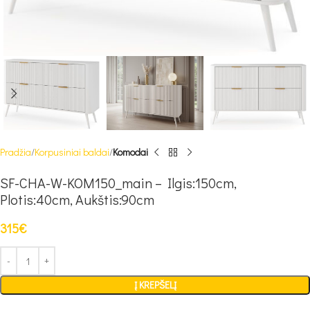
Pradžia
Korpusiniai baldai
Komodai
SF-CHA-W-KOM150_main – Ilgis:150cm,
Plotis:40cm, Aukštis:90cm
315
€
Į KREPŠELĮ