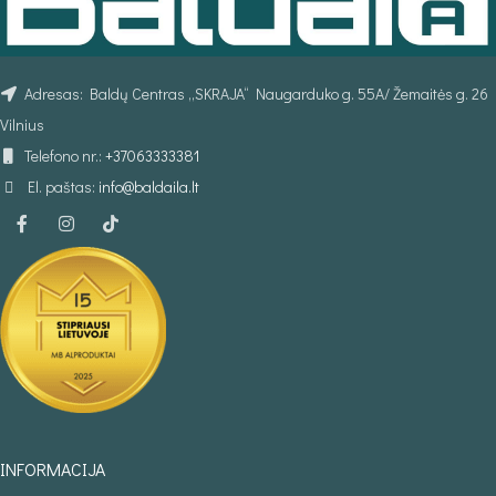
Adresas: Baldų Centras „SKRAJA“ Naugarduko g. 55A/ Žemaitės g. 26
Vilnius
Telefono nr.:
+37063333381
El. paštas:
info@baldaila.lt
INFORMACIJA