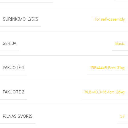
SURINKIMO LYGIS
For self-assembly
SERIJA
Basic
PAKUOTĖ 1
158x44x8,8cm; 31kg
PAKUOTĖ 2
74,8×40,3×16,4cm; 26kg
PILNAS SVORIS
57