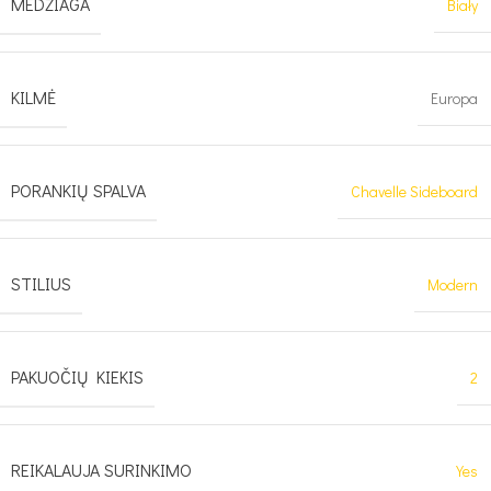
MEDŽIAGA
Biały
KILMĖ
Europa
PORANKIŲ SPALVA
Chavelle Sideboard
STILIUS
Modern
PAKUOČIŲ KIEKIS
2
REIKALAUJA SURINKIMO
Yes