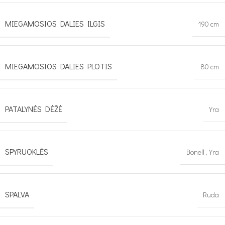
MIEGAMOSIOS DALIES ILGIS
190 cm
MIEGAMOSIOS DALIES PLOTIS
80 cm
PATALYNĖS DĖŽĖ
Yra
SPYRUOKLĖS
Bonell
,
Yra
SPALVA
Ruda