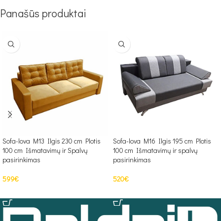
Panašūs produktai
Sofa-lova M13 Ilgis 230 cm Plotis
Sofa-lova M16 Ilgis 195 cm Plotis
100 cm Išmatavimų ir Spalvų
100 cm Išmatavimų ir spalvų
pasirinkimas
pasirinkimas
599
€
520
€
PASIRINKTI SAVYBES
PASIRINKTI SAVYBES