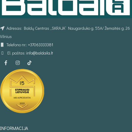
Adresas: Baldų Centras „SKRAJA“ Naugarduko g. 55A/ Žemaitės g. 26
Vilnius
Telefono nr.:
+37063333381
El. paštas:
info@baldaila.lt
INFORMACIJA