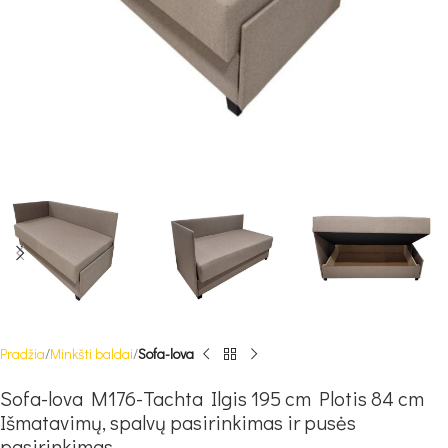
Pradžia
Minkšti baldai
Sofa-lova
Sofa-lova M176-Tachta Ilgis 195 cm Plotis 84 cm
Išmatavimų, spalvų pasirinkimas ir pusės
pasirinkimas