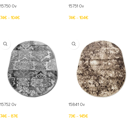
15750 Ov
15751 Ov
74
€
–
104
€
74
€
–
104
€
PASIRINKTI SAVYBES
PASIRINKTI SAVYBES
15752 Ov
15841 Ov
74
€
–
87
€
73
€
–
145
€
PASIRINKTI SAVYBES
PASIRINKTI SAVYBES