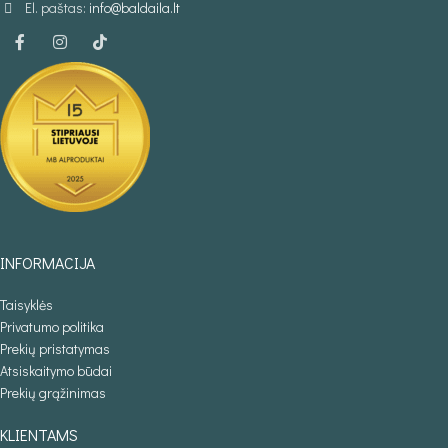
El. paštas:
info@baldaila.lt
INFORMACIJA
Taisyklės
Privatumo politika
Prekių pristatymas
Atsiskaitymo būdai
Prekių grąžinimas
KLIENTAMS