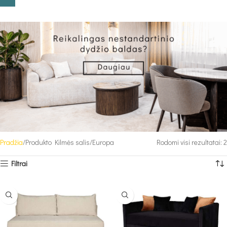
Pradžia
Produkto Kilmės salis
Europa
Rodomi visi rezultatai: 2
Filtrai