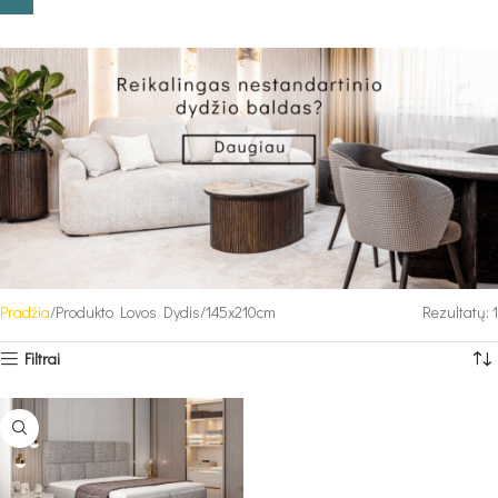
Pradžia
Produkto Lovos Dydis
145x210cm
Rezultatų: 1
Filtrai