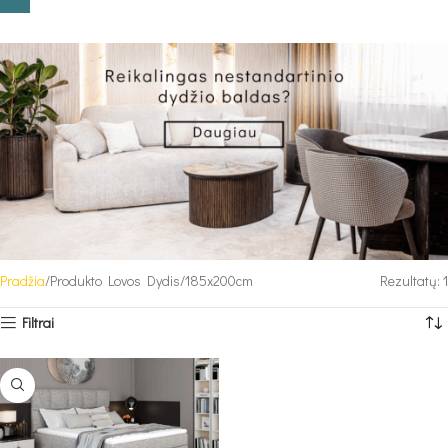
Pradžia
Produkto Lovos Dydis
185x200cm
Rezultatų: 1
Filtrai