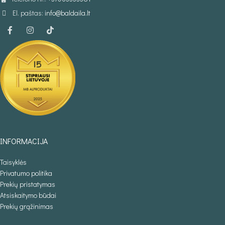
El. paštas:
info@baldaila.lt
INFORMACIJA
Taisyklės
Privatumo politika
Prekių pristatymas
Atsiskaitymo būdai
Prekių grąžinimas