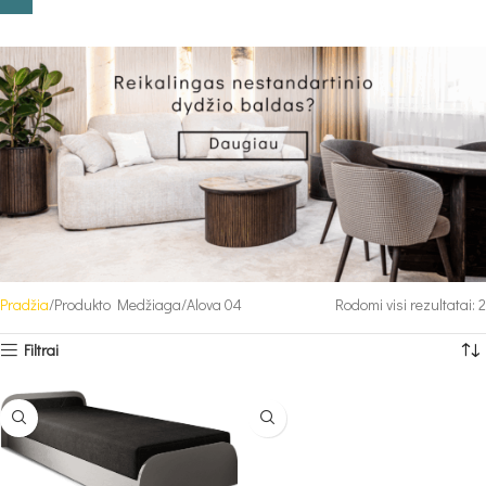
Pradžia
Produkto Medžiaga
Alova 04
Rodomi visi rezultatai: 2
Filtrai