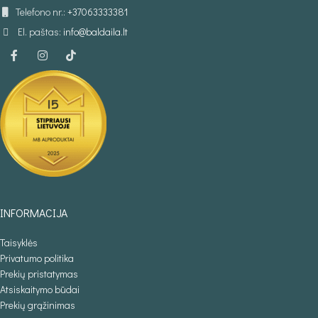
Telefono nr.:
+37063333381
El. paštas:
info@baldaila.lt
INFORMACIJA
Taisyklės
Privatumo politika
Prekių pristatymas
Atsiskaitymo būdai
Prekių grąžinimas