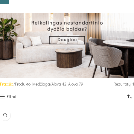
Pradžia
Produkto Medžiaga
Alova 42, Alova 79
Rezultatų: 1
Filtrai