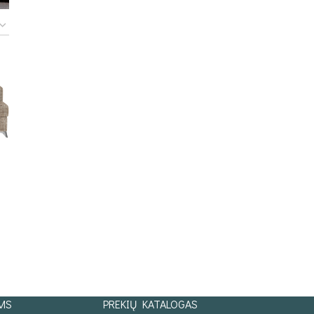
MS
PREKIŲ KATALOGAS