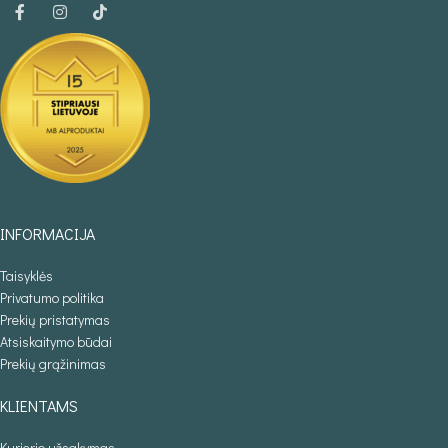
INFORMACIJA
Taisyklės
Privatumo politika
Prekių pristatymas
Atsiskaitymo būdai
Prekių grąžinimas
KLIENTAMS
Kurjerio užsakymas