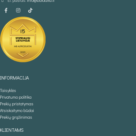
El. paštas:
info@baldaila.lt
INFORMACIJA
Taisyklės
Privatumo politika
Prekių pristatymas
Atsiskaitymo būdai
Prekių grąžinimas
KLIENTAMS