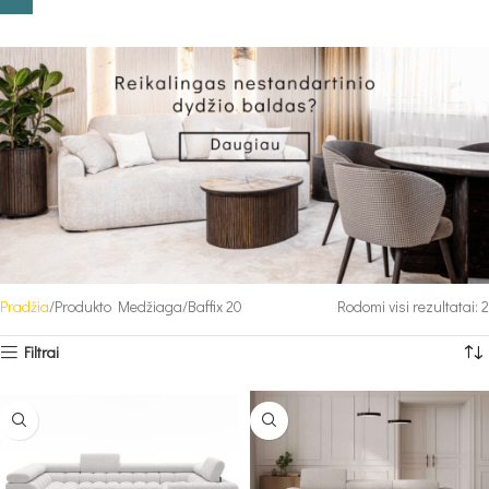
Pradžia
Produkto Medžiaga
Baffix 20
Rodomi visi rezultatai: 2
Filtrai