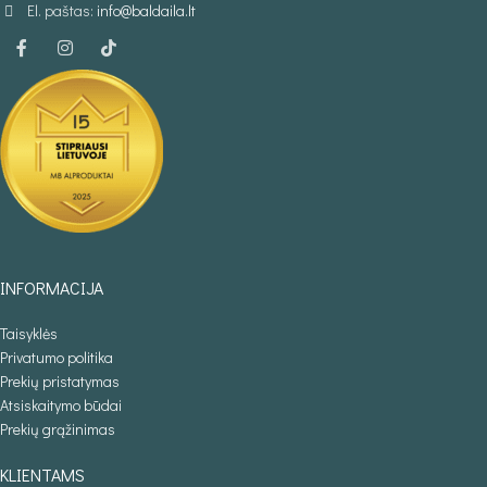
El. paštas:
info@baldaila.lt
INFORMACIJA
Taisyklės
Privatumo politika
Prekių pristatymas
Atsiskaitymo būdai
Prekių grąžinimas
KLIENTAMS