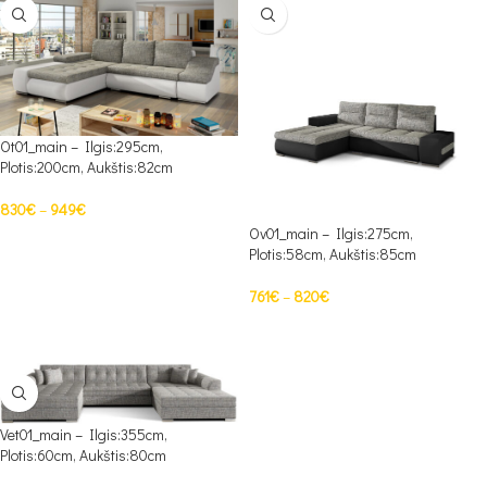
Ot01_main – Ilgis:295cm,
Plotis:200cm, Aukštis:82cm
830
€
–
949
€
Ov01_main – Ilgis:275cm,
PASIRINKTI SAVYBES
Plotis:58cm, Aukštis:85cm
761
€
–
820
€
PASIRINKTI SAVYBES
Vet01_main – Ilgis:355cm,
Plotis:60cm, Aukštis:80cm