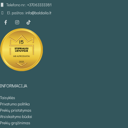
Telefono nr.:
+37063333381
El. paštas:
info@baldaila.lt
INFORMACIJA
Taisyklės
Privatumo politika
Prekių pristatymas
Atsiskaitymo būdai
Prekių grąžinimas