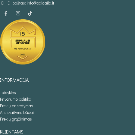
El. paštas:
info@baldaila.lt
INFORMACIJA
Taisyklės
Privatumo politika
Prekių pristatymas
Atsiskaitymo būdai
Prekių grąžinimas
KLIENTAMS