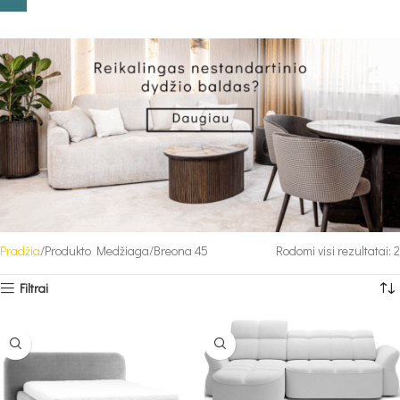
Pradžia
Produkto Medžiaga
Breona 45
Rodomi visi rezultatai: 2
Filtrai