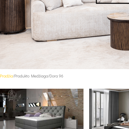
Pradžia
Produkto Medžiaga
Dora 96