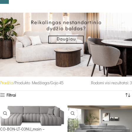
Pradžia
Produkto Medžiaga
Gojo 45
Rodomi visi rezultatai: 3
Filtrai
CO-BON-LT-03NU_main –