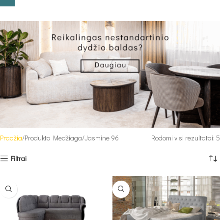
Pradžia
Produkto Medžiaga
Jasmine 96
Rodomi visi rezultatai: 5
Filtrai