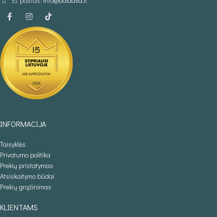
El. paštas:
info@baldaila.lt
INFORMACIJA
Taisyklės
Privatumo politika
Prekių pristatymas
Atsiskaitymo būdai
Prekių grąžinimas
KLIENTAMS