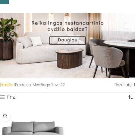
Pradžia
Produkto Medžiaga
Leve 22
Rezultatų: 1
Filtrai