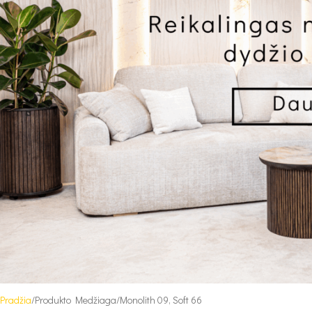
Pradžia
Produkto Medžiaga
Monolith 09, Soft 66